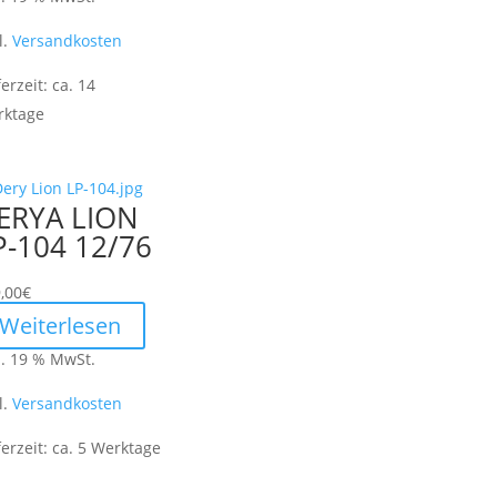
l.
Versandkosten
ferzeit:
ca. 14
rktage
ERYA LION
P-104 12/76
,00
€
Weiterlesen
l. 19 % MwSt.
l.
Versandkosten
ferzeit:
ca. 5 Werktage