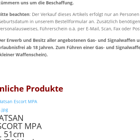
kümmern uns um die Beschaffung.
Bitte beachten
: Der Verkauf dieses Artikels erfolgt nur an Personen
Geburtsdatum in unserem Bestellformular an. Zusätzlich benötigen
ersonalausweises, Führerschein o.ä. per E-Mail, Scan, Fax oder Pos
Der Erwerb und Besitz aller angebotenen Gas- und Signalwaffen u
erlaubnisfrei ab 18 Jahren. Zum Führen einer Gas- und Signalwaffe
(kleiner Waffenschein).
nliche Produkte
ATSAN
SCORT MPA
L 51cm