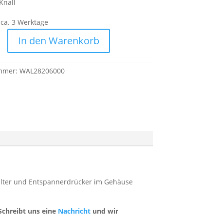
Knall
:
ca. 3 Werktage
In den Warenkorb
ummer:
WAL28206000
alter und Entspannerdrücker im Gehäuse
 Schreibt uns eine
Nachricht
und wir