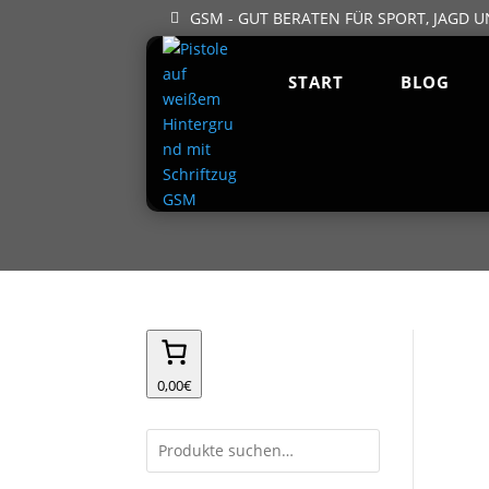
GSM - GUT BERATEN FÜR SPORT, JAGD U
START
BLOG
0,00€