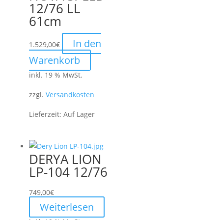
12/76 LL
61cm
In den
1.529,00
€
Warenkorb
inkl. 19 % MwSt.
zzgl.
Versandkosten
Lieferzeit:
Auf Lager
DERYA LION
LP-104 12/76
749,00
€
Weiterlesen