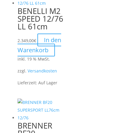
BENELLI M2
SPEED 12/76
LL 61cm
In den
2.349,00
€
Warenkorb
inkl. 19 % MwSt.
zzgl.
Versandkosten
Lieferzeit:
Auf Lager
BRENNER