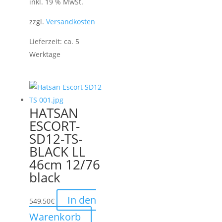
inkl. 19 % MwSt.
zzgl.
Versandkosten
Lieferzeit:
ca. 5
Werktage
HATSAN
ESCORT-
SD12-TS-
BLACK LL
46cm 12/76
black
In den
549,50
€
Warenkorb