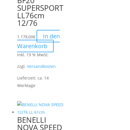
BF20
SUPERSPORT
LL76cm
12/76
In den
1.178,00
€
Warenkorb
inkl. 19 % MwSt.
zzgl.
Versandkosten
Lieferzeit:
ca. 14
Werktage
BENELLI
NOVA SPEED