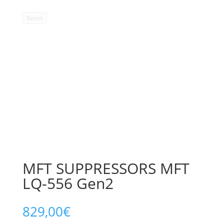
Reset
MFT SUPPRESSORS MFT
LQ-556 Gen2
829,00
€