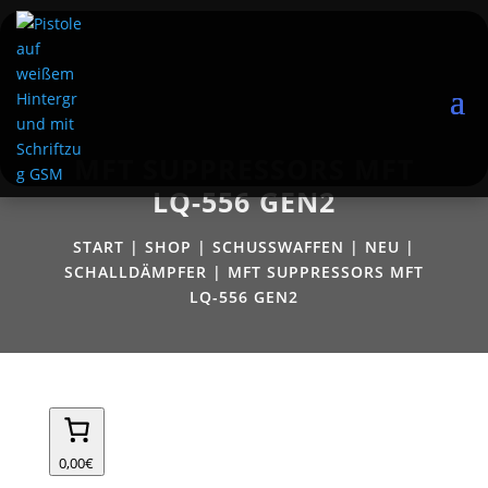
MFT SUPPRESSORS MFT
LQ-556 GEN2
START
|
SHOP
|
SCHUSSWAFFEN
|
NEU
|
SCHALLDÄMPFER
| MFT SUPPRESSORS MFT
LQ-556 GEN2
0,00€