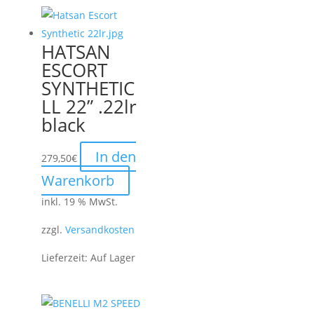
HATSAN
ESCORT
SYNTHETIC
LL 22” .22lr
black
In den
279,50
€
Warenkorb
inkl. 19 % MwSt.
zzgl.
Versandkosten
Lieferzeit:
Auf Lager