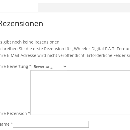
Rezensionen (0)
Rezensionen
Es gibt noch keine Rezensionen.
Schreiben Sie die erste Rezension für „Wheeler Digital F.A.T. Torq
hre E-Mail-Adresse wird nicht veröffentlicht.
Erforderliche Felder 
Ihre Bewertung
*
Ihre Rezension
*
Name
*