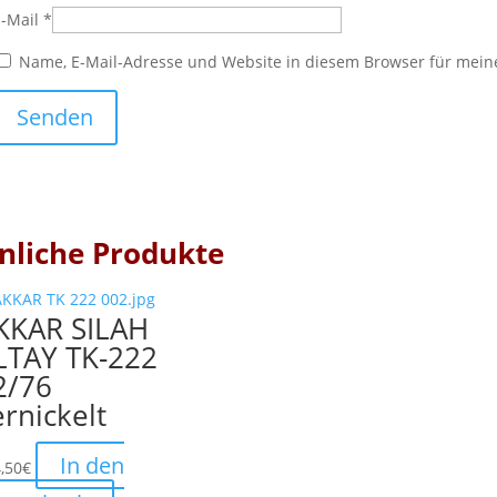
E-Mail
*
Name, E-Mail-Adresse und Website in diesem Browser für mei
nliche Produkte
KKAR SILAH
LTAY TK-222
2/76
ernickelt
In den
,50
€